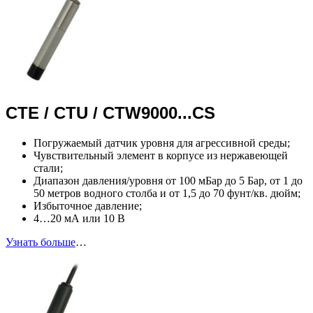
CTE
/
CTU
/
CTW
9000...
CS
Погружаемый датчик уровня для агрессивной среды;
Чувствительный элемент в корпусе из нержавеющей
стали;
Диапазон давления/уровня от 100 мБар до 5 Бар, от 1 до
50 метров водного столба и от 1,5 до 70 фунт/кв. дюйм;
Избыточное давление;
4…20 мА или 10 В
Узнать больше
…