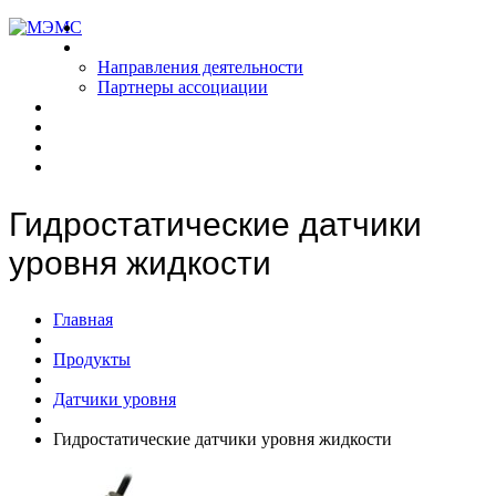
Главная
О РАМЭМС
Направления деятельности
Партнеры ассоциации
Новости
Продукты
Аналитика
Контакты
Гидростатические датчики
уровня жидкости
Главная
Продукты
Датчики уровня
Гидростатические датчики уровня жидкости