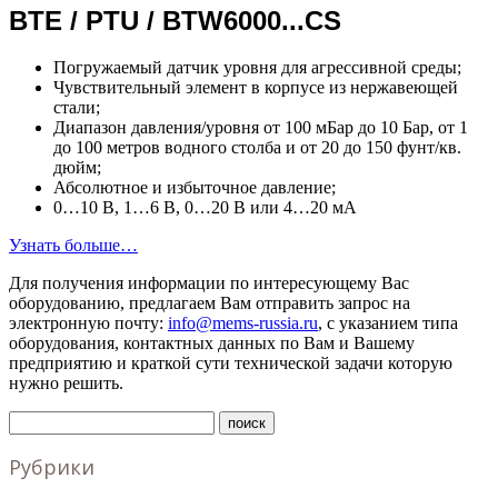
BTE / PTU / BTW6000...CS
Погружаемый датчик уровня для агрессивной среды;
Чувствительный элемент в корпусе из нержавеющей
стали;
Диапазон давления/уровня от 100 мБар до 10 Бар, от 1
до 100 метров водного столба и от 20 до 150 фунт/кв.
дюйм;
Абсолютное и избыточное давление;
0…10 В, 1…6 В, 0…20 В или 4…20 мА
Узнать больше…
Для получения информации по интересующему Вас
оборудованию, предлагаем Вам отправить запрос на
электронную почту:
info@mems-russia.ru
, с указанием типа
оборудования, контактных данных по Вам и Вашему
предприятию и краткой сути технической задачи которую
нужно решить.
Рубрики