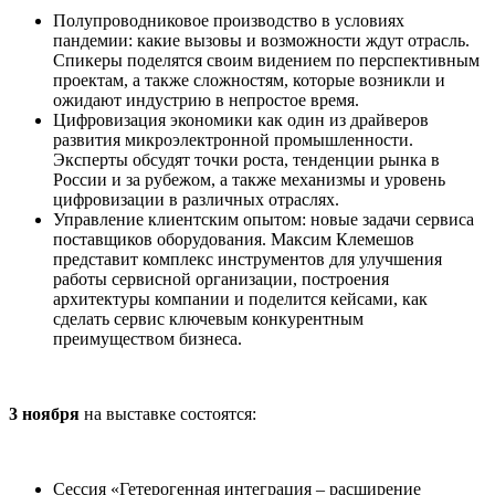
Полупроводниковое производство в условиях
пандемии: какие вызовы и возможности ждут отрасль.
Спикеры поделятся своим видением по перспективным
проектам, а также сложностям, которые возникли и
ожидают индустрию в непростое время.
Цифровизация экономики как один из драйверов
развития микроэлектронной промышленности.
Эксперты обсудят точки роста, тенденции рынка в
России и за рубежом, а также механизмы и уровень
цифровизации в различных отраслях.
Управление клиентским опытом: новые задачи сервиса
поставщиков оборудования. Максим Клемешов
представит комплекс инструментов для улучшения
работы сервисной организации, построения
архитектуры компании и поделится кейсами, как
сделать сервис ключевым конкурентным
преимуществом бизнеса.
3 ноября
на выставке состоятся:
Сессия «Гетерогенная интеграция – расширение