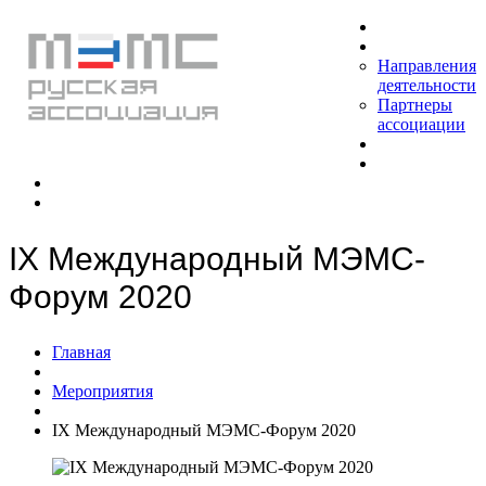
Главная
О РАМЭМС
Направления
деятельности
Партнеры
ассоциации
Новости
Продукты
Аналитика
Контакты
IX Международный МЭМС-
Форум 2020
Главная
Мероприятия
IX Международный МЭМС-Форум 2020