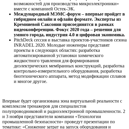
возможностей для производства микроэлектроники»
вместе с компанией Остек-ЭК.
Международный МЭМС-форум – впервые пройдет в
гибридном онлайн и офлайн формате. Эксперты из
Кремниевой Саксонии присоединятся в рамках
видеоконференции. Фокус 2020 года – решения для
умного города, индустрия 4.0 и цифровая экономика.
PitchDeck сессия и выставка проектов-участников сезона
INRADEL 2020. Молодые инженеры представят
проекты в следующих областях: разработка
автоматизированной установки химического
жидкостного травления для формирования
диэлектрических мембранных конструкций, разработка
контрольно-измерительного оборудования, разработка
биотехнического аппарата, метод модификации сплавов
и многое другое.
Впервые будет организована зона виртуальной реальности с
комплексом тренажеров для специалистов
полупроводниковой и радиоэлектронной промышленности. 2
и 3 ноября представители компании «Технологии
промышленной безопасности» проведут презентации по
тематике: «Снижение затрат на запуск оборудования и