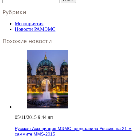
Рубрики
Мероприятия
Новости РАМЭМС
Похожие новости
05/11/2015 9:44 дп
Русская Ассоциация МЭМС представила Россию на 21-м
саммите MMS-2015