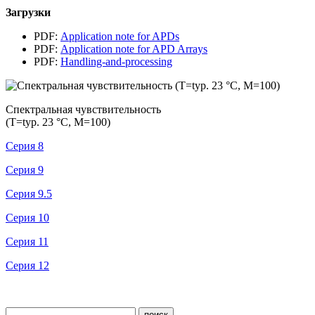
Загрузки
PDF:
Application note for APDs
PDF:
Application note for APD Arrays
PDF:
Handling-and-processing
Спектральная чувствительность
(T=typ. 23 °C, M=100)
Серия 8
Серия 9
Серия 9.5
Серия 10
Серия 11
Серия 12