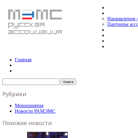
Главная
О РАМЭМС
Направления 
Партнеры асс
Новости
Продукты
Аналитика
Контакты
Главная
Рубрики
Мероприятия
Новости РАМЭМС
Похожие новости