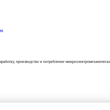
ке
работку, производство и потребление микроэлектромеханически