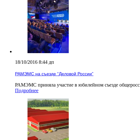
18/10/2016 8:44 дп
РАМЭМС на съезде “Деловой России”
РАМЭМС приняла участие в юбилейном съезде общерос
Подробнее